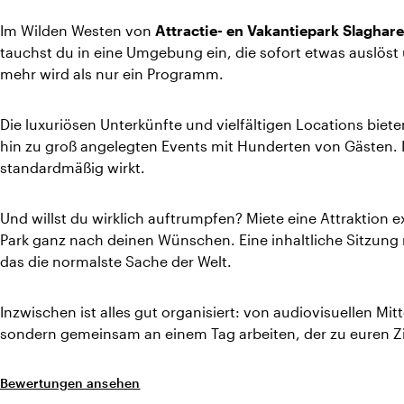
Im Wilden Westen von
Attractie- en Vakantiepark Slaghar
tauchst du in eine Umgebung ein, die sofort etwas auslöst 
mehr wird als nur ein Programm.
Die luxuriösen Unterkünfte und vielfältigen Locations biete
hin zu groß angelegten Events mit Hunderten von Gästen. I
standardmäßig wirkt.
Und willst du wirklich auftrumpfen? Miete eine Attraktion e
Park ganz nach deinen Wünschen. Eine inhaltliche Sitzung 
das die normalste Sache der Welt.
Inzwischen ist alles gut organisiert: von audiovisuellen Mitt
sondern gemeinsam an einem Tag arbeiten, der zu euren Zi
Bewertungen ansehen