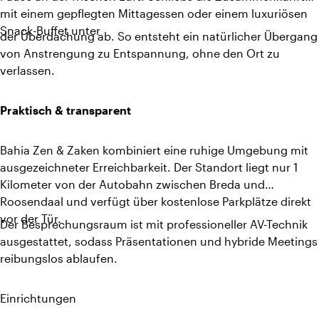
mit einem gepflegten Mittagessen oder einem luxuriösen
Snack-Buffet unter
der Überdachung ab. So entsteht ein natürlicher Übergang
von Anstrengung zu Entspannung, ohne den Ort zu
verlassen.
Praktisch & transparent
Bahia Zen & Zaken kombiniert eine ruhige Umgebung mit
ausgezeichneter Erreichbarkeit. Der Standort liegt nur 1
Kilometer von der Autobahn zwischen Breda und
Roosendaal und verfügt über kostenlose Parkplätze direkt
vor der Tür.
Der Besprechungsraum ist mit professioneller AV-Technik
ausgestattet, sodass Präsentationen und hybride Meetings
reibungslos ablaufen.
Einrichtungen