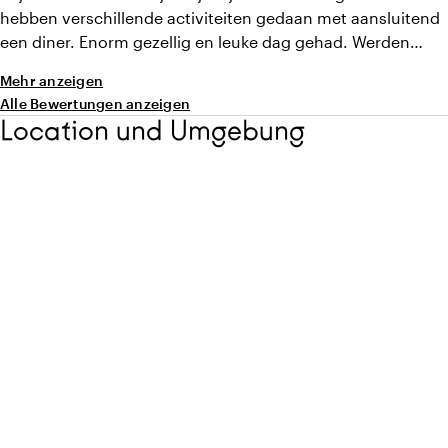
hebben verschillende activiteiten gedaan met aansluitend
een diner. Enorm gezellig en leuke dag gehad. Werden
goed ontvangen, werd met ons meegedacht, en alles liep
Mehr anzeigen
eigenlijk wel gesmeerd!
Alle Bewertungen anzeigen
Location und Umgebung