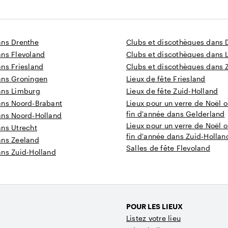
ans Drenthe
Clubs et discothèques dans 
ans Flevoland
Clubs et discothèques dans 
ns Friesland
Clubs et discothèques dans 
ans Groningen
Lieux de fête Friesland
ans Limburg
Lieux de fête Zuid-Holland
ans Noord-Brabant
Lieux pour un verre de Noël o
fin d'année dans Gelderland
ans Noord-Holland
Lieux pour un verre de Noël o
ans Utrecht
fin d'année dans Zuid-Hollan
ans Zeeland
Salles de fête Flevoland
ans Zuid-Holland
POUR LES LIEUX
Listez votre lieu