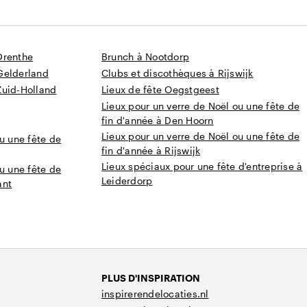
Drenthe
Brunch à Nootdorp
Gelderland
Clubs et discothèques à Rijswijk
Zuid-Holland
Lieux de fête Oegstgeest
Lieux pour un verre de Noël ou une fête de
fin d'année à Den Hoorn
Lieux pour un verre de Noël ou une fête de
u une fête de
fin d'année à Rijswijk
Lieux spéciaux pour une fête d'entreprise à
u une fête de
Leiderdorp
ant
PLUS D'INSPIRATION
inspirerendelocaties.nl