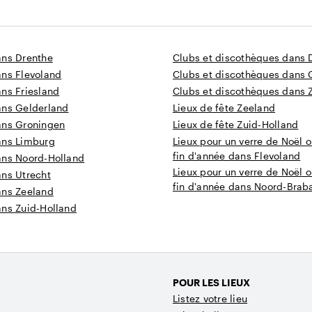
ans Drenthe
Clubs et discothèques dans 
ans Flevoland
Clubs et discothèques dans 
ns Friesland
Clubs et discothèques dans 
ans Gelderland
Lieux de fête Zeeland
ans Groningen
Lieux de fête Zuid-Holland
ans Limburg
Lieux pour un verre de Noël o
fin d'année dans Flevoland
ans Noord-Holland
Lieux pour un verre de Noël o
ans Utrecht
fin d'année dans Noord-Brab
ans Zeeland
ans Zuid-Holland
POUR LES LIEUX
Listez votre lieu