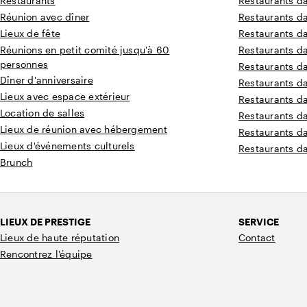
Restaurants
Restaurants d
Réunion avec dîner
Restaurants da
Lieux de fête
Restaurants d
Réunions en petit comité jusqu'à 60
Restaurants d
personnes
Restaurants d
Dîner d'anniversaire
Restaurants d
Lieux avec espace extérieur
Restaurants d
Location de salles
Restaurants d
Lieux de réunion avec hébergement
Restaurants d
Lieux d'événements culturels
Restaurants d
Brunch
LIEUX DE PRESTIGE
SERVICE
Lieux de haute réputation
Contact
Rencontrez l'équipe