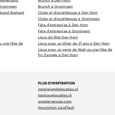
Gelderland
Brunch à Den Horn
Groningen
Brunch à Groningen
Noord-Brabant
Clubs et discothèques à Den Horn
Clubs et discothèques à Groningen
Fête d'entreprise à Den Horn
Fête d'entreprise à Groningen
Lieux de fête Den Horn
u une fête de
Lieux pour un dîner de 21 ans à Den Horn
Lieux pour un verre de Noël ou une fête de
fin d'année à Den Horn
PLUS D'INSPIRATION
inspirerendelocaties.nl
toptrouwlocaties.nl
greatervenues.com
Inscription LieuFlash