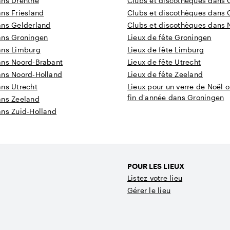
ans Drenthe
Clubs et discothèques dans 
ns Friesland
Clubs et discothèques dans 
ans Gelderland
Clubs et discothèques dans 
ans Groningen
Lieux de fête Groningen
ans Limburg
Lieux de fête Limburg
ans Noord-Brabant
Lieux de fête Utrecht
ans Noord-Holland
Lieux de fête Zeeland
ans Utrecht
Lieux pour un verre de Noël o
fin d'année dans Groningen
ans Zeeland
ans Zuid-Holland
POUR LES LIEUX
Listez votre lieu
Gérer le lieu