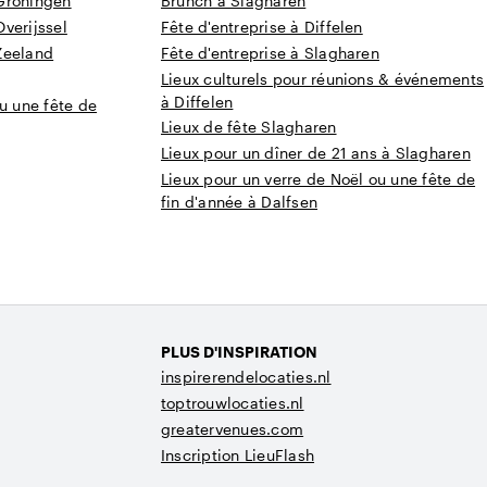
Groningen
Brunch à Slagharen
verijssel
Fête d'entreprise à Diffelen
Zeeland
Fête d'entreprise à Slagharen
Lieux culturels pour réunions & événements
à Diffelen
u une fête de
Lieux de fête Slagharen
Lieux pour un dîner de 21 ans à Slagharen
Lieux pour un verre de Noël ou une fête de
fin d'année à Dalfsen
PLUS D'INSPIRATION
inspirerendelocaties.nl
toptrouwlocaties.nl
greatervenues.com
Inscription LieuFlash