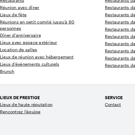
Restaurants
Restaurants d
Réunion avec dîner
Restaurants d
Lieux de fête
Restaurants da
Réunions en petit comité jusqu'à 60
Restaurants d
personnes
Restaurants d
Dîner d'anniversaire
Restaurants d
Lieux avec espace extérieur
Restaurants d
Location de salles
Restaurants d
Lieux de réunion avec hébergement
Restaurants d
Lieux d'événements culturels
Restaurants d
Brunch
LIEUX DE PRESTIGE
SERVICE
Lieux de haute réputation
Contact
Rencontrez l'équipe