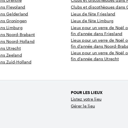
ans Drenthe
Clubs et discothèques dans 
ans Flevoland
Clubs et discothèques dans 
ans Gelderland
Lieux de fête Friesland
ans Groningen
Lieux de fête Limburg
ans Limburg
Lieux pour un verre de Noël o
fin d'année dans Friesland
ans Noord-Brabant
Lieux pour un verre de Noël o
ans Noord-Holland
fin d'année dans Noord-Brab
ans Utrecht
Lieux pour un verre de Noël o
ans Zeeland
fin d'année dans Utrecht
ans Zuid-Holland
POUR LES LIEUX
Listez votre lieu
Gérer le lieu