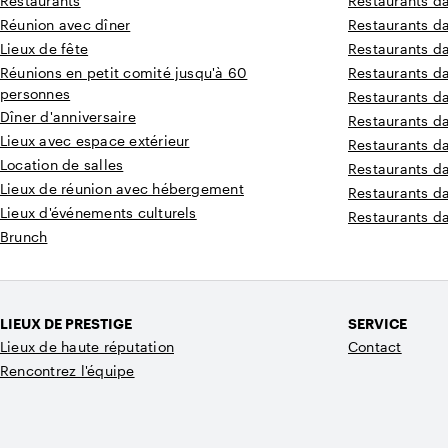
Restaurants
Restaurants d
Réunion avec dîner
Restaurants d
Lieux de fête
Restaurants d
Réunions en petit comité jusqu'à 60
Restaurants d
personnes
Restaurants d
Dîner d'anniversaire
Restaurants d
Lieux avec espace extérieur
Restaurants d
Location de salles
Restaurants d
Lieux de réunion avec hébergement
Restaurants d
Lieux d'événements culturels
Restaurants d
Brunch
LIEUX DE PRESTIGE
SERVICE
Lieux de haute réputation
Contact
Rencontrez l'équipe