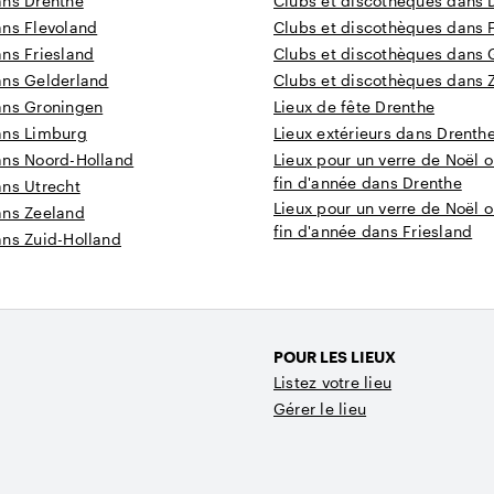
ans Drenthe
Clubs et discothèques dans 
ans Flevoland
Clubs et discothèques dans 
ns Friesland
Clubs et discothèques dans 
ans Gelderland
Clubs et discothèques dans 
ans Groningen
Lieux de fête Drenthe
ans Limburg
Lieux extérieurs dans Drenth
ans Noord-Holland
Lieux pour un verre de Noël o
fin d'année dans Drenthe
ans Utrecht
Lieux pour un verre de Noël o
ans Zeeland
fin d'année dans Friesland
ans Zuid-Holland
POUR LES LIEUX
Listez votre lieu
Gérer le lieu