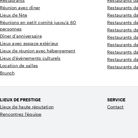
Restaurants
Restaurants d
Réunion avec dîner
Restaurants d
Lieux de fête
Restaurants da
Réunions en petit comité jusqu'à 60
Restaurants d
personnes
Restaurants d
Dîner d'anniversaire
Restaurants d
Lieux avec espace extérieur
Restaurants d
Lieux de réunion avec hébergement
Restaurants d
Lieux d'événements culturels
Restaurants d
Location de salles
Restaurants d
Brunch
LIEUX DE PRESTIGE
SERVICE
Lieux de haute réputation
Contact
Rencontrez l'équipe