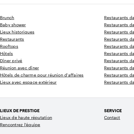
Brunch
Restaurants d
Baby shower
Restaurants d
Lieux historiques
Restaurants da
Restaurants
Restaurants d
Rooftops
Restaurants d
Hôtels
Restaurants d
Dîner privé
Restaurants d
Réunion avec dîner
Restaurants d
Hôtels de charme pour réunion d'affaires
Restaurants d
Lieux avec espace extérieur
Restaurants d
LIEUX DE PRESTIGE
SERVICE
Lieux de haute réputation
Contact
Rencontrez l'équipe