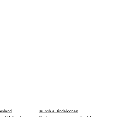
iesland
Brunch à Hindeloopen