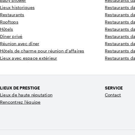
Baby shower
Restaurants d
Lieux historiques
Restaurants d
Restaurants
Restaurants d
Rooftops
Restaurants d
Hôtels
Restaurants d
Dîner privé
Restaurants d
Réunion avec dîner
Restaurants d
Hôtels de charme pour réunion d'affaires
Restaurants d
Lieux avec espace extérieur
Restaurants d
LIEUX DE PRESTIGE
SERVICE
Lieux de haute réputation
Contact
Rencontrez l'équipe