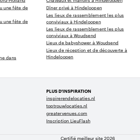
ord-Holland
Châteaux et manoirs à Hindeloopen
u une fête de
Dîner privé à Hindeloopen
Les lieux de rassemblement les plus
u une fête de
conviviaux à Hindeloopen
Les lieux de rassemblement les plus
conviviaux à Woudsend
Lieux de babyshower à Woudsend
Lieux de réception et de découverte à
Hindeloopen
gne dans
PLUS D'INSPIRATION
inspirerendelocaties.nl
toptrouwlocaties.nl
greatervenues.com
Inscription LieuFlash
Certifié meilleur site 2026