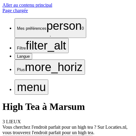
Aller au contenu principal
Page chargée
person
Mes préférences
0
,
filter_alt
Filtre
Langue
more_horiz
Plus
menu
High Tea à Marsum
3 LIEUX
Vous cherchez l'endroit parfait pour un high tea ? Sur Locaties.nl,
vous trouverez l'endroit parfait pour un high tea.