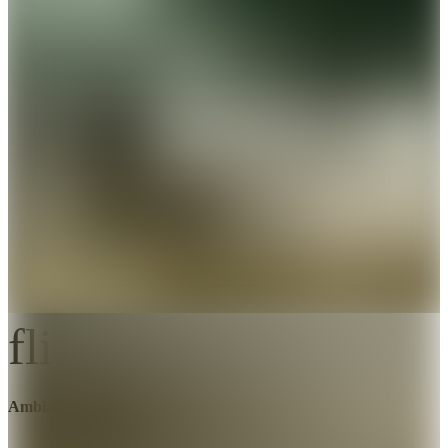
flip_to_back
Ambiance