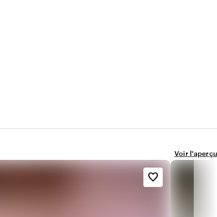
Voir l'aperçu
favorite_border