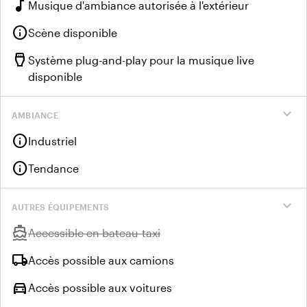
music_note
Musique d'ambiance autorisée à l'extérieur
info
Scène disponible
settings_input_hdmi
Système plug-and-play pour la musique live
disponible
expand_more
AMBIANCE
info
Industriel
info
Tendance
expand_more
AUTRES ÉQUIPEMENTS
directions_boat
Indisponible :
Accessible en bateau-taxi
local_shipping
Accès possible aux camions
directions_car
Accès possible aux voitures