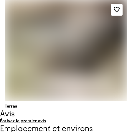
favorite_border
Terras
Avis
Écrivez le premier avis
Emplacement et environs