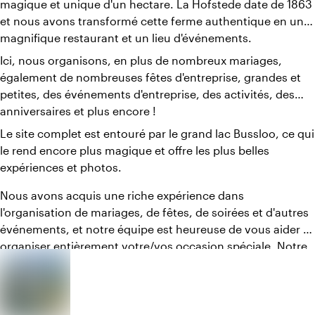
magique et unique d'un hectare. La Hofstede date de 1863
et nous avons transformé cette ferme authentique en un
magnifique restaurant et un lieu d'événements.
Ici, nous organisons, en plus de nombreux mariages,
également de nombreuses fêtes d'entreprise, grandes et
petites, des événements d'entreprise, des activités, des
anniversaires et plus encore !
Le site complet est entouré par le grand lac Bussloo, ce qui
le rend encore plus magique et offre les plus belles
expériences et photos.
Nous avons acquis une riche expérience dans
l'organisation de mariages, de fêtes, de soirées et d'autres
événements, et notre équipe est heureuse de vous aider à
organiser entièrement votre/vos occasion spéciale. Notre
lieu à Bussloo garantit une expérience unique ! Nous
veillons ensemble à ce que ce soit un jour inoubliable !