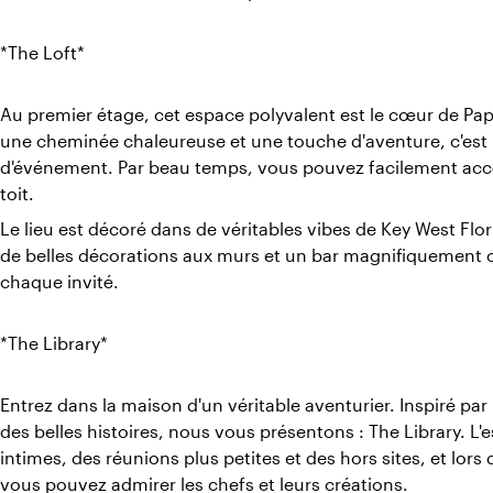
*The Loft*
Au premier étage, cet espace polyvalent est le cœur de Pap
une cheminée chaleureuse et une touche d'aventure, c'est l
d'événement. Par beau temps, vous pouvez facilement accéd
toit.
Le lieu est décoré dans de véritables vibes de Key West Fl
de belles décorations aux murs et un bar magnifiquement c
chaque invité.
*The Library*
Entrez dans la maison d'un véritable aventurier. Inspiré par 
des belles histoires, nous vous présentons : The Library. L'
intimes, des réunions plus petites et des hors sites, et lor
vous pouvez admirer les chefs et leurs créations.