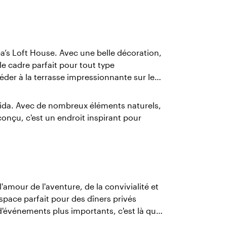
a’s Loft House. Avec une belle décoration,
e cadre parfait pour tout type
er à la terrasse impressionnante sur le
orida. Avec de nombreux éléments naturels,
onçu, c'est un endroit inspirant pour
l'amour de l'aventure, de la convivialité et
espace parfait pour des dîners privés
s d'événements plus importants, c'est là que