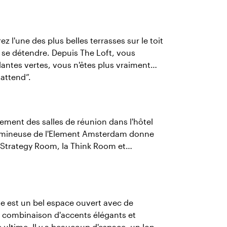
 l'une des plus belles terrasses sur le toit
ur se détendre. Depuis The Loft, vous
lantes vertes, vous n'êtes plus vraiment
 attend”.
ement des salles de réunion dans l'hôtel
lumineuse de l'Element Amsterdam donne
a Strategy Room, la Think Room et
se est un bel espace ouvert avec de
e combinaison d'accents élégants et
ultime. Il y a beaucoup d'espace, un long