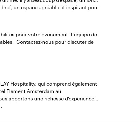
 bref, un espace agréable et inspirant pour
sibilités pour votre événement. L'équipe de
iables. Contactez-nous pour discuter de
CLAY Hospitality, qui comprend également
ôtel Element Amsterdam au
nous apportons une richesse d'expérience
.