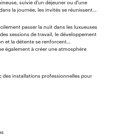
ineuse, suivie d'un déjeuner ou d'une
dans la journée, les invités se réunissent
acilement passer la nuit dans les luxueuses
 des sessions de travail, le développement
on et la détente se renforcent
ue également à créer une atmosphère
des installations professionnelles pour
es