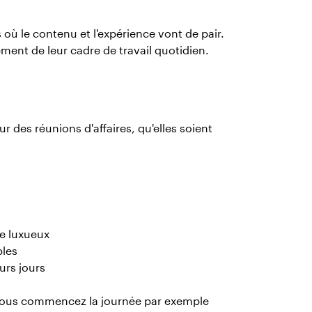
s où le contenu et l'expérience vont de pair.
ement de leur cadre de travail quotidien.
r des réunions d'affaires, qu'elles soient
e luxueux
bles
urs jours
 Vous commencez la journée par exemple