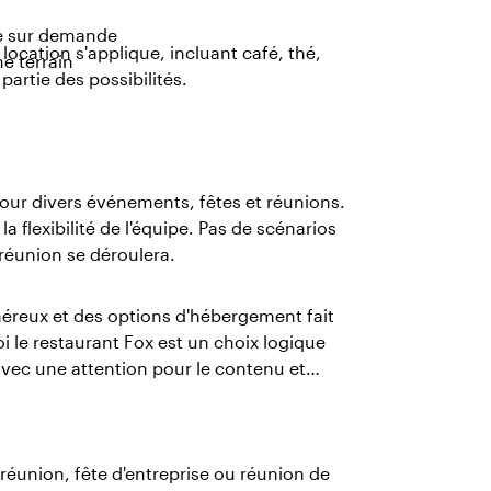
ue sur demande
 location s'applique, incluant café, thé,
e terrain
partie des possibilités.
pour divers événements, fêtes et réunions.
 flexibilité de l'équipe. Pas de scénarios
 réunion se déroulera.
néreux et des options d'hébergement fait
oi le restaurant Fox est un choix logique
avec une attention pour le contenu et
 réunion, fête d'entreprise ou réunion de