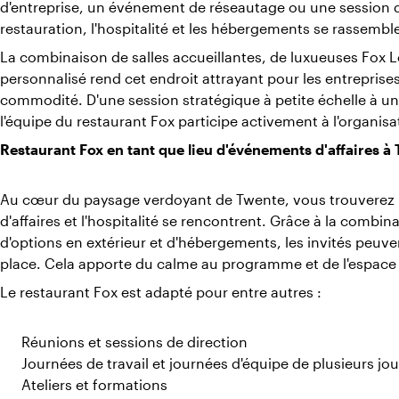
d'entreprise, un événement de réseautage ou une session de 
restauration, l'hospitalité et les hébergements se rassemb
La combinaison de salles accueillantes, de luxueuses Fo
personnalisé rend cet endroit attrayant pour les entreprises
commodité. D'une session stratégique à petite échelle à u
l'équipe du restaurant Fox participe activement à l'organisa
Restaurant Fox en tant que lieu d'événements d'affaires à
Au cœur du paysage verdoyant de Twente, vous trouverez le
d'affaires et l'hospitalité se rencontrent. Grâce à la combin
d'options en extérieur et d'hébergements, les invités peuv
place. Cela apporte du calme au programme et de l'espace
Le restaurant Fox est adapté pour entre autres :
Réunions et sessions de direction
Journées de travail et journées d'équipe de plusieurs jou
Ateliers et formations