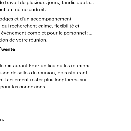
travail de plusieurs jours, tandis que la
lent au même endroit.
x Lodges et d'un accompagnement
 qui recherchent calme, flexibilité et
n événement complet pour le personnel :
tion de votre réunion.
 Twente
 restaurant Fox : un lieu où les réunions
aison de salles de réunion, de restaurant,
ent facilement rester plus longtemps sur
 pour les connexions.
rs