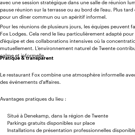
avec une session stratégique dans une salle de réunion lum
pause réunion sur la terrasse ou au bord de l'eau. Plus tard 
pour un dîner commun ou un apéritif informel.
Pour les réunions de plusieurs jours, les équipes peuvent f
Fox Lodges. Cela rend le lieu particulièrement adapté pour
d'équipe et des collaborations intensives où la concentrati
mutuellement. L'environnement naturel de Twente contrib
calme et informelle.
Pratique & transparent
Le restaurant Fox combine une atmosphère informelle avec 
des événements d'affaires.
Avantages pratiques du lieu :
Situé à Denekamp, dans la région de Twente
Parkings gratuits disponibles sur place
Installations de présentation professionnelles disponibl