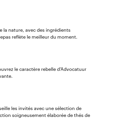
 la nature, avec des ingrédients
epas reflète le meilleur du moment.
couvrez le caractère rebelle d'Advocatuur
vante.
lle les invités avec une sélection de
élection soigneusement élaborée de thés de