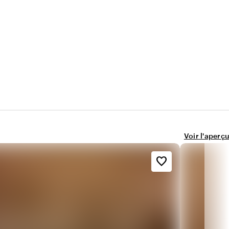
Voir l'aperçu
favorite_border