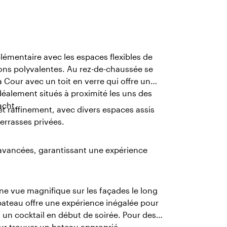
mentaire avec les espaces flexibles de
ns polyvalentes. Au rez-de-chaussée se
 Cour avec un toit en verre qui offre un
déalement situés à proximité les uns des
acht.
et raffinement, avec divers espaces assis
errasses privées.
avancées, garantissant une expérience
ne vue magnifique sur les façades le long
bateau offre une expérience inégalée pour
 un cocktail en début de soirée. Pour des
ur trouver un bateau approprié.