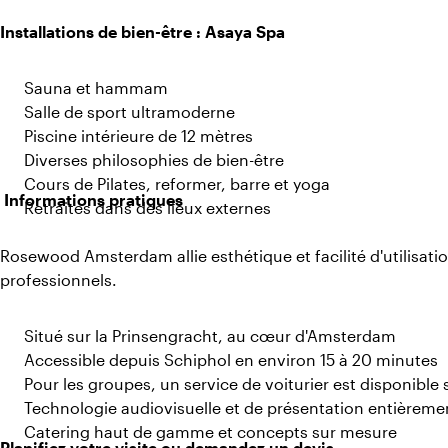
Installations de bien-être : Asaya Spa
Sauna et hammam
Salle de sport ultramoderne
Piscine intérieure de 12 mètres
Diverses philosophies de bien-être
Cours de Pilates, reformer, barre et yoga
Informations pratiques
Retraites dans des lieux externes
Rosewood Amsterdam allie esthétique et facilité d'utilisat
professionnels.
Situé sur la Prinsengracht, au cœur d'Amsterdam
Accessible depuis Schiphol en environ 15 à 20 minutes
Pour les groupes, un service de voiturier est disponibl
Technologie audiovisuelle et de présentation entièreme
Catering haut de gamme et concepts sur mesure
Planifiez votre visite ou demandez un devis