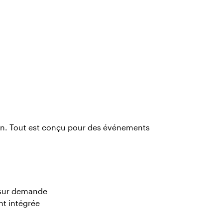
ion. Tout est conçu pour des événements
e sur demande
nt intégrée