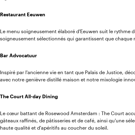
Restaurant Eeuwen
Le menu soigneusement élaboré d'Eeuwen suit le rythme de
soigneusement sélectionnés qui garantissent que chaque r
Bar Advocatuur
Inspiré par l'ancienne vie en tant que Palais de Justice, dé
avec notre genièvre distillé maison et notre mixologie inno
The Court All-day Dining
Le cœur battant de Rosewood Amsterdam : The Court accuei
gâteaux raffinés, de pâtisseries et de café, ainsi qu'une s
haute qualité et d'apéritifs au coucher du soleil.