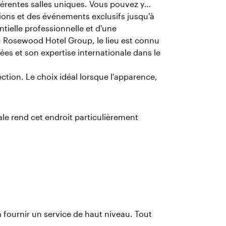
férentes salles uniques. Vous pouvez y
tions et des événements exclusifs jusqu'à
tielle professionnelle et d'une
u Rosewood Hotel Group, le lieu est connu
nées et son expertise internationale dans le
ion. Le choix idéal lorsque l'apparence,
ale rend cet endroit particulièrement
 fournir un service de haut niveau. Tout