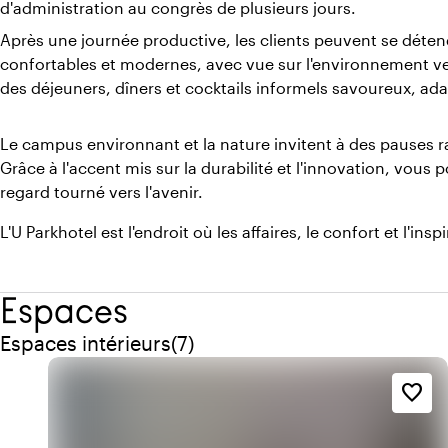
d'administration au congrès de plusieurs jours.
Après une journée productive, les clients peuvent se déte
confortables et modernes, avec vue sur l'environnement ve
des déjeuners, dîners et cocktails informels savoureux, 
Le campus environnant et la nature invitent à des pauses ra
Grâce à l'accent mis sur la durabilité et l'innovation, vous 
regard tourné vers l'avenir.
L'U Parkhotel est l'endroit où les affaires, le confort et l'ins
Espaces
Quantité de espaces intérieurs : 7
Espaces intérieurs
(
7
)
favorite_border