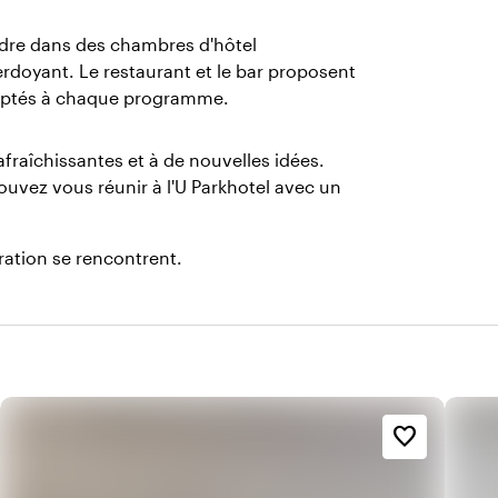
ndre dans des chambres d'hôtel
rdoyant. Le restaurant et le bar proposent
adaptés à chaque programme.
fraîchissantes et à de nouvelles idées.
pouvez vous réunir à l'U Parkhotel avec un
piration se rencontrent.
favorite_border