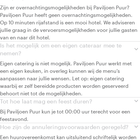
Zijn er overnachtingsmogelijkheden bij Paviljoen Puur?
Paviljoen Puur heeft geen overnachtingsmogelijkheden.
Op 10 minuten rijafstand is een mooi hotel. We adviseren
jullie graag in de vervoersmogelijkheden voor jullie gasten
van en naar dit hotel.
Is het mogelijk om een eigen cateraar mee te
expand_more
nemen?
Eigen catering is niet mogelijk. Paviljoen Puur werkt met
een eigen keuken, in overleg kunnen wij de menu's
aanpassen naar jullie wensen. Let op: eigen catering
waarbij er zelf bereidde producten worden geserveerd
behoort niet tot de mogelijkheden.
expand_more
Tot hoe laat mag een feest duren?
Bij Paviljoen Puur kun je tot 00:00 uur terecht voor een
feestavond.
expand_more
Hoe zijn de annuleringsvoorwaarden geregeld?
Een huurovereenkomst kan uitsluitend schriftelijk worden