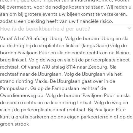
bij overmacht, voor de nodige kosten te staan. Wij raden u
aan om bij grotere events uw bijeenkomst te verzekeren,
zodat u een dekking heeft van uw financiële risico.
expand_more
Hoe is de bereikbaarheid per auto?
Vanaf A1 of A9 afslag IJburg. Volg de borden IJburg en sla
na de brug bij de stoplichten linksaf (langs Saan) volg de
borden Paviljoen Puur en sla de eerste rechts en na kleine
brug linksaf. Volg de weg en sla bij de parkeerplaats direct
rechtsaf. Of vanaf A10 afslag S114 naar Zeeburg. Sla
rechtsaf naar de IJburglaan. Volg de IJburglaan via het
strand richting Maxis. De IJburglaan gaat over in de
Pampuslaan. Ga op de Pampuslaan rechtsaf de
Overdiemerweg op. Volg de borden ‘Paviljoen Puur’ en sla
de eerste rechts en na kleine brug linksaf. Volg de weg en
sla bij de parkeerplaats direct rechtsaf. Bij Paviljoen Puur
kunt u gratis parkeren op ons eigen parkeerterrein of op de
groen strook