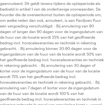
geannuleerd. Dit geldt tevens tijdens de optieperiode als
bedoeld in artikel 1 van de onderhavige voorwaarden. De
huurder die de overeenkomst buiten de optieperiode om,
om welke reden dan ook, annuleert, is aan Paviljoen Puur
een vergoeding verschuldigd: - Bij annulering van 90
dagen of langer dan 90 dagen voor de ingangsdatum van
de huur van de locatie wordt 25% van het geoffreerde
bedrag incl. horecaleveranties en techniek in rekening
gebracht. - Bij annulering binnen 30-90 dagen voor de
ingangsdatum van de huur van de locatie wordt 50% van
het geoffreerde bedrag incl. horecaleveranties en techniek
in rekening gebracht. - Bij annulering van 30 dagen of
korter voor de ingangsdatum van de huur van de locatie
wordt 75% van het geoffreerde bedrag incl.
horecaleveranties en techniek in rekening gebracht. - Bij
annulering van 7 dagen of korter voor de ingangsdatum
van de huur van de locatie wordt 100 % van het
geoffreerde bedrag incl. horecaleveranties en techniek in
rekening gebracht In geval van annulering komt u, vooral