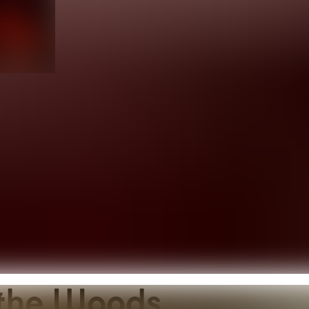
n the Woods