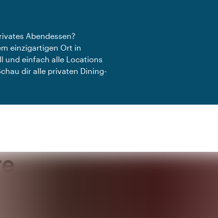
privates Abendessen?
m einzigartigen Ort in
l und einfach alle Locations
chau dir alle privaten Dining-
ge