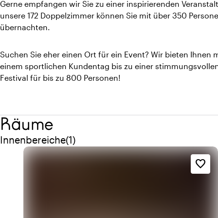
Gerne empfangen wir Sie zu einer inspirierenden Veranstal
unsere 172 Doppelzimmer können Sie mit über 350 Persone
übernachten.
Suchen Sie eher einen Ort für ein Event? Wir bieten Ihnen
einem sportlichen Kundentag bis zu einer stimmungsvollen
Festival für bis zu 800 Personen!
Räume
Menge innenbereiche: 1
Innenbereiche
(
1
)
favorite_border