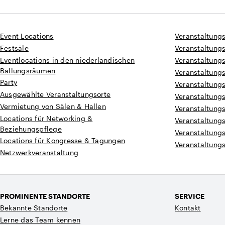
Event Locations
Veranstaltung
Festsäle
Veranstaltungs
Eventlocations in den niederländischen
Veranstaltung
Ballungsräumen
Veranstaltung
Party
Veranstaltung
Ausgewählte Veranstaltungsorte
Veranstaltung
Vermietung von Sälen & Hallen
Veranstaltungs
Locations für Networking &
Veranstaltungs
Beziehungspflege
Veranstaltung
Locations für Kongresse & Tagungen
Veranstaltungs
Netzwerkveranstaltung
PROMINENTE STANDORTE
SERVICE
Bekannte Standorte
Kontakt
Lerne das Team kennen