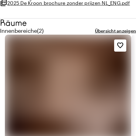
picture_as_pdf
2025 De Kroon brochure zonder prijzen NL_ENG.pdf
vorgestellt hast.
Räume
Menge innenbereiche: 2
Innenbereiche
(
2
)
Übersicht anzeigen
favorite_border