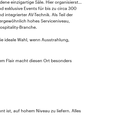
ene einzigartige Säle. Hier organisierst
 exklusive Events für bis zu circa 300
integrierter AV-Technik. Als Teil der
ßergewöhnlich hohes Serviceniveau,
Hospitality-Branche.
ie ideale Wahl, wenn Ausstrahlung,
em Flair macht diesen Ort besonders
t ist, auf hohem Niveau zu liefern. Alles