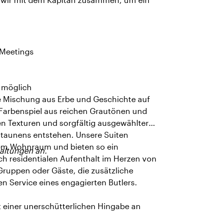
e Meetings
 möglich
ve Mischung aus Erbe und Geschichte auf
em Farbenspiel aus reichen Grautönen und
n Texturen und sorgfältig ausgewählter
taunens entstehen. Unsere Suiten
em Wohnraum und bieten so ein
taltungen an.
ich residentialen Aufenthalt im Herzen von
ruppen oder Gäste, die zusätzliche
n Service eines engagierten Butlers.
 einer unerschütterlichen Hingabe an