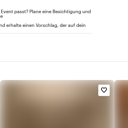
Event passt? Plane eine Besichtigung und
te
d erhalte einen Vorschlag, der auf dein
favorite_border