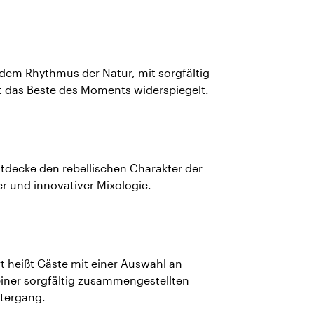
dem Rhythmus der Natur, mit sorgfältig
it das Beste des Moments widerspiegelt.
entdecke den rebellischen Charakter der
r und innovativer Mixologie.
heißt Gäste mit einer Auswahl an
einer sorgfältig zusammengestellten
tergang.