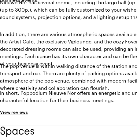
Nieuwe Nor has several rooms, including the large hall (up 
(up to 300p.), which can be fully customized to your wishe
sound systems, projection options, and a lighting setup tha
In addition, there are various atmospheric spaces available
the Artist Café, the exclusive Viplounge, and the cozy Foye
decorated dressing rooms can also be used, providing an in
meetings. Each space has its own character and can be flex
of your business event.
The pop venue is within walking distance of the station and 
transport and car. There are plenty of parking options avail
atmosphere of the pop venue, combined with modern facili
where creativity and collaboration can flourish.
In short, Poppodium Nieuwe Nor offers an energetic and un
characterful location for their business meetings.
View reviews
Spaces