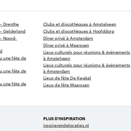
— Drenthe
Clubs et discothèques à Amstelveen
— Gelderland
Clubs et discothèques à Hoofddorp
— Noord-
Dîner privé à Amsterdam
Dîner privé à Maarssen
nd
Lieux culturels pour réunions & événements
u une fête de
à Amstelveen
Lieux culturels pour réunions & événements
u une fête de
à Amsterdam
Lieux de fête De Kwakel
u une fête de
Lieux de fête Maarssen
PLUS D'INSPIRATION
inspirerendelocaties.nl