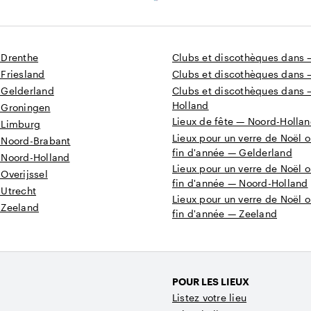
 Drenthe
Clubs et discothèques dans 
 Friesland
Clubs et discothèques dans 
 Gelderland
Clubs et discothèques dans 
Holland
 Groningen
Lieux de fête — Noord-Holla
 Limburg
Lieux pour un verre de Noël o
 Noord-Brabant
fin d'année — Gelderland
 Noord-Holland
Lieux pour un verre de Noël o
Overijssel
fin d'année — Noord-Holland
 Utrecht
Lieux pour un verre de Noël o
 Zeeland
fin d'année — Zeeland
POUR LES LIEUX
Listez votre lieu