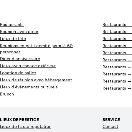
Restaurants
Restaurants —
Réunion avec dîner
Restaurants —
Lieux de fête
Restaurants —
Réunions en petit comité jusqu'à 60
Restaurants —
personnes
Restaurants —
Dîner d'anniversaire
Restaurants —
Lieux avec espace extérieur
Restaurants —
Location de salles
Restaurants — 
Lieux de réunion avec hébergement
Restaurants —
Lieux d'événements culturels
Restaurants —
Brunch
LIEUX DE PRESTIGE
SERVICE
Lieux de haute réputation
Contact