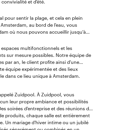
convivialité et d'été.
l pour sentir la plage, et cela en plein
AI Amsterdam, au bord de l'eau, vous
rdam où nous pouvons accueillir jusqu'à
 espaces multifonctionnels et les
ts sur mesure possibles. Notre équipe de
 par an, le client profite ainsi d'une
e équipe expérimentée et des lieux
le dans ce lieu unique à Amsterdam.
 appelé Zuidpool. À Zuidpool, vous
acun leur propre ambiance et possibilités
es soirées d'entreprise et des réunions de
e produits, chaque salle est entièrement
e. Un mariage d'hiver intime ou un jubilé
tilisés séparément ou combinés en un