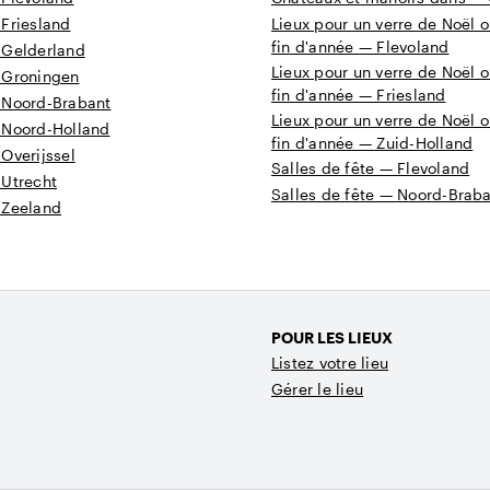
 Friesland
Lieux pour un verre de Noël o
fin d'année — Flevoland
 Gelderland
Lieux pour un verre de Noël o
 Groningen
fin d'année — Friesland
 Noord-Brabant
Lieux pour un verre de Noël o
 Noord-Holland
fin d'année — Zuid-Holland
Overijssel
Salles de fête — Flevoland
 Utrecht
Salles de fête — Noord-Brab
 Zeeland
POUR LES LIEUX
Listez votre lieu
Gérer le lieu