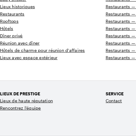
Lieux historiques
Restaurants —
Restaurants
Restaurants —
Rooftops
Restaurants —
Hôtels
Restaurants —
Dîner privé
Restaurants —
Réunion avec dîner
Restaurants — 
Hôtels de charme pour réunion d'affaires
Restaurants —
Lieux avec espace extérieur
Restaurants —
LIEUX DE PRESTIGE
SERVICE
Lieux de haute réputation
Contact
Rencontrez l'équipe