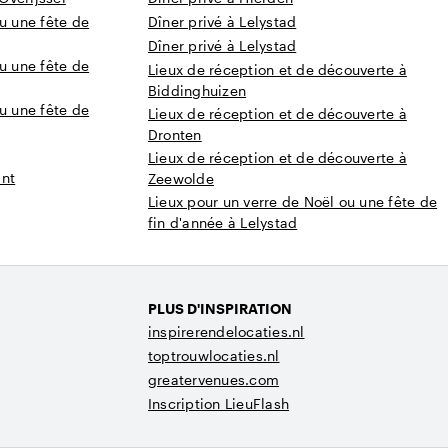
u une fête de
Dîner privé à Lelystad
Dîner privé à Lelystad
u une fête de
Lieux de réception et de découverte à
Biddinghuizen
u une fête de
Lieux de réception et de découverte à
Dronten
Lieux de réception et de découverte à
ant
Zeewolde
Lieux pour un verre de Noël ou une fête de
fin d'année à Lelystad
PLUS D'INSPIRATION
inspirerendelocaties.nl
toptrouwlocaties.nl
greatervenues.com
Inscription LieuFlash