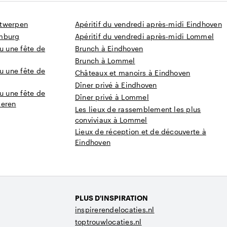
ntwerpen
Apéritif du vendredi après-midi Eindhoven
imburg
Apéritif du vendredi après-midi Lommel
u une fête de
Brunch à Eindhoven
Brunch à Lommel
u une fête de
Châteaux et manoirs à Eindhoven
Dîner privé à Eindhoven
u une fête de
Dîner privé à Lommel
deren
Les lieux de rassemblement les plus
conviviaux à Lommel
Lieux de réception et de découverte à
Eindhoven
PLUS D'INSPIRATION
inspirerendelocaties.nl
toptrouwlocaties.nl