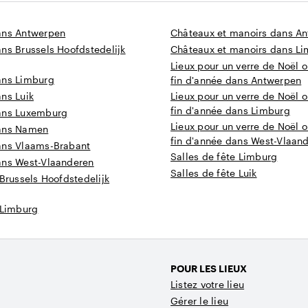
ans Antwerpen
Châteaux et manoirs dans A
ns Brussels Hoofdstedelijk
Châteaux et manoirs dans L
Lieux pour un verre de Noël o
ans Limburg
fin d'année dans Antwerpen
ns Luik
Lieux pour un verre de Noël o
fin d'année dans Limburg
ans Luxemburg
Lieux pour un verre de Noël o
dans Namen
fin d'année dans West-Vlaan
ans Vlaams-Brabant
Salles de fête Limburg
ans West-Vlaanderen
Salles de fête Luik
 Brussels Hoofdstedelijk
 Limburg
POUR LES LIEUX
Listez votre lieu
Gérer le lieu