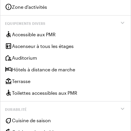
info
Zone d'activités
expand_more
EQUIPEMENTS DIVERS
accessible
Accessible aux PMR
elevator
Ascenseur à tous les étages
location_away
Auditorium
hotel
Hôtels à distance de marche
deck
Terrasse
accessible
Toilettes accessibles aux PMR
expand_more
DURABILITÉ
eco
Cuisine de saison