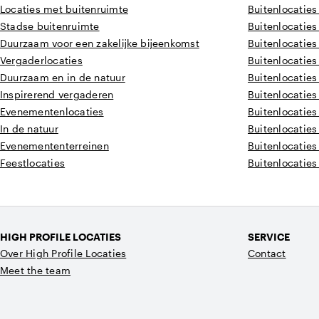
Locaties met buitenruimte
Buitenlocaties
Stadse buitenruimte
Buitenlocaties
Duurzaam voor een zakelijke bijeenkomst
Buitenlocaties
Vergaderlocaties
Buitenlocaties
Duurzaam en in de natuur
Buitenlocaties
Inspirerend vergaderen
Buitenlocaties
Evenementenlocaties
Buitenlocaties
In de natuur
Buitenlocaties
Evenemententerreinen
Buitenlocaties
Feestlocaties
Buitenlocaties
HIGH PROFILE LOCATIES
SERVICE
Over High Profile Locaties
Contact
Meet the team