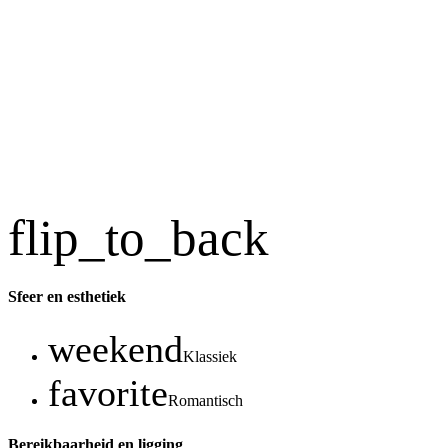
flip_to_back
Sfeer en esthetiek
weekend
Klassiek
favorite
Romantisch
Bereikbaarheid en ligging