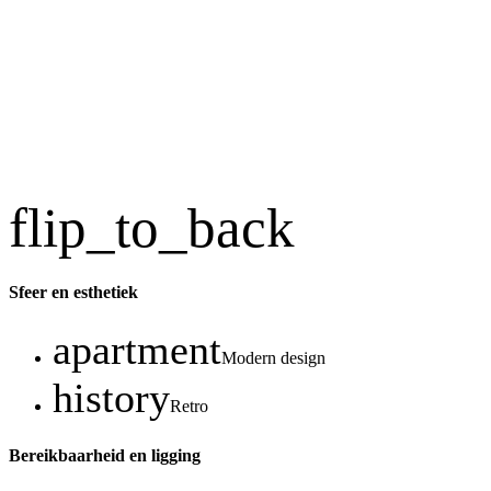
flip_to_back
Sfeer en esthetiek
apartment
Modern design
history
Retro
Bereikbaarheid en ligging