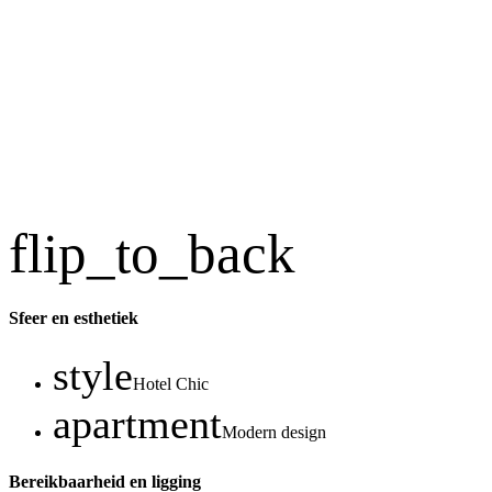
flip_to_back
Sfeer en esthetiek
style
Hotel Chic
apartment
Modern design
Bereikbaarheid en ligging