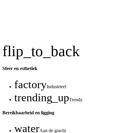
flip_to_back
Sfeer en esthetiek
factory
Industrieel
trending_up
Trendy
Bereikbaarheid en ligging
water
Aan de gracht