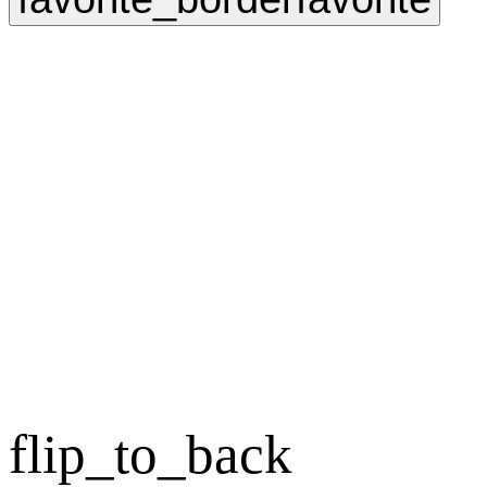
flip_to_back