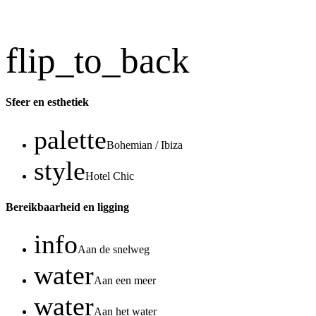
flip_to_back
Sfeer en esthetiek
palette
Bohemian / Ibiza
style
Hotel Chic
Bereikbaarheid en ligging
info
Aan de snelweg
water
Aan een meer
water
Aan het water