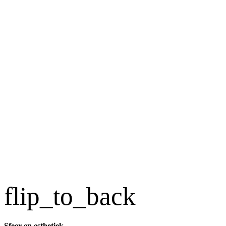
flip_to_back
Sfeer en esthetiek