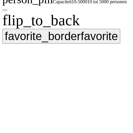
Capaciteit
10-5000
10 tot 5000 personen
flip_to_back
favorite_border
favorite