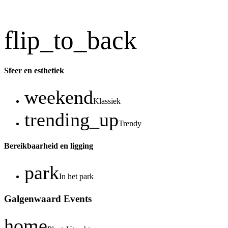
flip_to_back
Sfeer en esthetiek
weekend
Klassiek
trending_up
Trendy
Bereikbaarheid en ligging
park
In het park
Galgenwaard Events
home