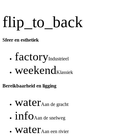
flip_to_back
Sfeer en esthetiek
factory
Industrieel
weekend
Klassiek
Bereikbaarheid en ligging
water
Aan de gracht
info
Aan de snelweg
water
Aan een rivier