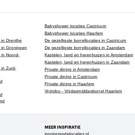
Babyshower locaties Castricum
Babyshower locaties Haarlem
 in Drenthe
De gezelligste borrellocaties in Castricum
 in Groningen
De gezelligste borrellocaties in Zaandam
 in Noord-
Kastelen, land en herenhuizen in Amsterdam
Kastelen, land en herenhuizen in Zaandam
 in Zuid-
Private dining in Amsterdam
Private dining in Castricum
of
Private dining in Haarlem
Vrijmibo - Vrijdagmiddagborrel Haarlem
of
and
MEER INSPIRATIE
inspirerendelocaties.nl