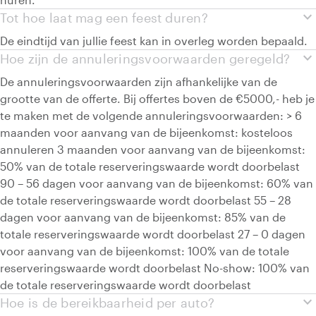
expand_more
Tot hoe laat mag een feest duren?
De eindtijd van jullie feest kan in overleg worden bepaald.
expand_more
Hoe zijn de annuleringsvoorwaarden geregeld?
De annuleringsvoorwaarden zijn afhankelijke van de
grootte van de offerte. Bij offertes boven de €5000,- heb je
te maken met de volgende annuleringsvoorwaarden: > 6
maanden voor aanvang van de bijeenkomst: kosteloos
annuleren 3 maanden voor aanvang van de bijeenkomst:
50% van de totale reserveringswaarde wordt doorbelast
90 – 56 dagen voor aanvang van de bijeenkomst: 60% van
de totale reserveringswaarde wordt doorbelast 55 – 28
dagen voor aanvang van de bijeenkomst: 85% van de
totale reserveringswaarde wordt doorbelast 27 – 0 dagen
voor aanvang van de bijeenkomst: 100% van de totale
reserveringswaarde wordt doorbelast No-show: 100% van
de totale reserveringswaarde wordt doorbelast
expand_more
Hoe is de bereikbaarheid per auto?