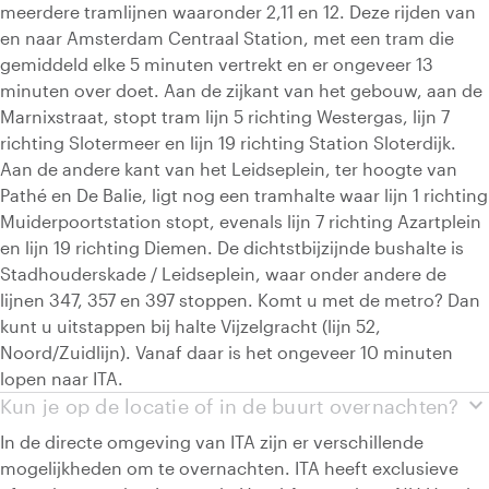
meerdere tramlijnen waaronder 2,11 en 12. Deze rijden van
en naar Amsterdam Centraal Station, met een tram die
gemiddeld elke 5 minuten vertrekt en er ongeveer 13
minuten over doet. Aan de zijkant van het gebouw, aan de
Marnixstraat, stopt tram lijn 5 richting Westergas, lijn 7
richting Slotermeer en lijn 19 richting Station Sloterdijk.
Aan de andere kant van het Leidseplein, ter hoogte van
Pathé en De Balie, ligt nog een tramhalte waar lijn 1 richting
Muiderpoortstation stopt, evenals lijn 7 richting Azartplein
en lijn 19 richting Diemen. De dichtstbijzijnde bushalte is
Stadhouderskade / Leidseplein, waar onder andere de
lijnen 347, 357 en 397 stoppen. Komt u met de metro? Dan
kunt u uitstappen bij halte Vijzelgracht (lijn 52,
Noord/Zuidlijn). Vanaf daar is het ongeveer 10 minuten
lopen naar ITA.
expand_more
Kun je op de locatie of in de buurt overnachten?
In de directe omgeving van ITA zijn er verschillende
mogelijkheden om te overnachten. ITA heeft exclusieve