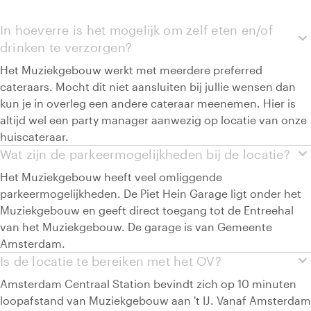
In hoeverre is het mogelijk om zelf eten en/of
expand_more
drinken te verzorgen?
Het Muziekgebouw werkt met meerdere preferred
cateraars. Mocht dit niet aansluiten bij jullie wensen dan
kun je in overleg een andere cateraar meenemen. Hier is
altijd wel een party manager aanwezig op locatie van onze
huiscateraar.
expand_more
Wat zijn de parkeermogelijkheden bij de locatie?
Het Muziekgebouw heeft veel omliggende
parkeermogelijkheden. De Piet Hein Garage ligt onder het
Muziekgebouw en geeft direct toegang tot de Entreehal
van het Muziekgebouw. De garage is van Gemeente
Amsterdam.
expand_more
Is de locatie te bereiken met het OV?
Amsterdam Centraal Station bevindt zich op 10 minuten
loopafstand van Muziekgebouw aan 't IJ. Vanaf Amsterdam