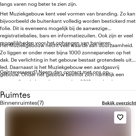
langs varen nog beter te zien zijn.
Het Muziekgebouw kent veel vormen van branding. Zo kan
bijvoorbeeld de buitenkant volledig worden bestickerd met
folie. Dit is eveneens mogelijk bij de aanwezige
registratiebalies, bars en informatiezuilen. Ook zijn er veel
mogelijkheden voor het ophangen van banieren.
Het Muziekgebouw hecht veel waarde aan duurzaamheid.
Zo liggen er onder meer bijna 1000 zonnepanelen op het
dak. De verlichting in het gebouw bestaat grotendeels uit
led. Daarnaast is het Muziekgebouw een aardgasvrij
Geïnteresseerd? Neem dan contact met ons op.
gebouw. Onder het gebouw bevindt zich namelijk een
warmte/koude bron. In september 2019 ontving het
Muziekgebouw het BREEAM certificaat, een internationaal
Ruimtes
duurzaamheidscertificaat, waarbij het Muziekgebouw ‘very
Aantal binnenruimtes: 7
Binnenruimtes
(
7
)
Bekijk overzicht
good’ scoorde. Hiermee telt het Muziekgebouw als één
van de meest duurzame culturele instellingen van
favorite_border
Amsterdam.