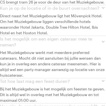
CS brengt tram 26 je voor de deur van het Muziekgebouw.
expand_more
Kun je op de locatie of in de buurt overnachten?
Direct naast het Muziekgebouw ligt het Mövenpick Hotel.
Om het Muziekgebouw liggen verschillende hotels
waaronder Hotel Jakarta, Double Tree Hilton Hotel, Ibis
Hotel en het Hoxton Hotel.
Is het mogelijk om een eigen cateraar mee te
expand_more
nemen?
Het Muziekgebouw werkt met meerdere preferred
cateraars. Mocht dit niet aansluiten bij jullie wensen dan
kun je in overleg een andere cateraar meenemen. Hier is
altijd wel een party manager aanwezig op locatie van onze
huiscateraar.
expand_more
Tot hoe laat mag een feest duren?
Bij het Muziekgebouw is het mogelijk om feesten te geven.
Dit is altijd wel in overleg met het Muziekgebouw en tot
maximaal 01:00 uur.