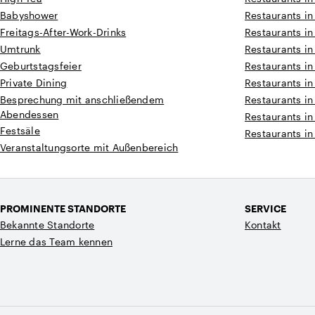
Babyshower
Restaurants in
Freitags-After-Work-Drinks
Restaurants in
Umtrunk
Restaurants i
Geburtstagsfeier
Restaurants i
Private Dining
Restaurants in
Besprechung mit anschließendem
Restaurants in
Abendessen
Restaurants in
Festsäle
Restaurants in
Veranstaltungsorte mit Außenbereich
PROMINENTE STANDORTE
SERVICE
Bekannte Standorte
Kontakt
Lerne das Team kennen