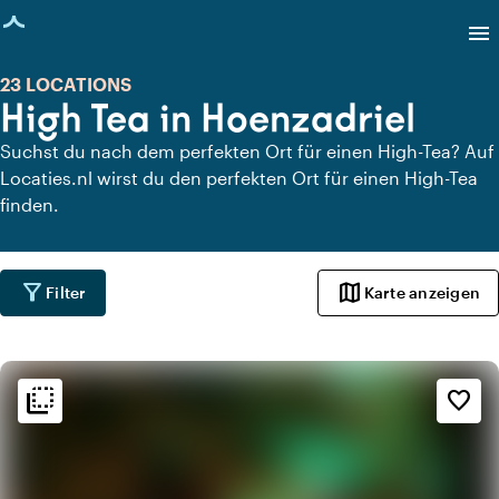
eite geladen
menu
23 LOCATIONS
High Tea in Hoenzadriel
Suchst du nach dem perfekten Ort für einen High-Tea? Auf
Locaties.nl wirst du den perfekten Ort für einen High-Tea
finden.
filter_alt
map
Filter
Karte anzeigen
flip_to_back
flip_to_back
Ambiente und Ästhetik
favorite_border
info
Kneipenstil
info
Gemütlich