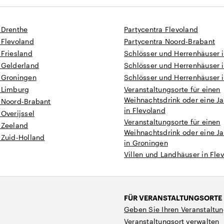
 Drenthe
Partycentra Flevoland
 Flevoland
Partycentra Noord-Brabant
 Friesland
Schlösser und Herrenhäuser 
 Gelderland
Schlösser und Herrenhäuser i
n Groningen
Schlösser und Herrenhäuser 
n Limburg
Veranstaltungsorte für einen
Weihnachtsdrink oder eine Ja
n Noord-Brabant
in Flevoland
 Overijssel
Veranstaltungsorte für einen
 Zeeland
Weihnachtsdrink oder eine Ja
 Zuid-Holland
in Groningen
Villen und Landhäuser in Fle
FÜR VERANSTALTUNGSORTE
Geben Sie Ihren Veranstaltun
Veranstaltungsort verwalten