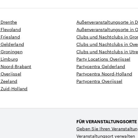
 Drenthe
Außenveranstaltungsorte in 
 Flevoland
Außenveranstaltungsorte in O
 Friesland
Clubs und Nachtclubs in Gro
 Gelderland
Clubs und Nachtclubs in Over
n Groningen
Clubs und Nachtclubs in Utr
n Limburg
Party Locations Overijssel
n Noord-Brabant
Partycentra Gelderland
 Overijssel
Partycentra Noord-Holland
 Zeeland
Partycentra Overijssel
 Zuid-Holland
FÜR VERANSTALTUNGSORTE
Geben Sie Ihren Veranstaltun
Veranstaltungsort verwalten