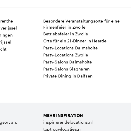
Drenthe
Besondere Veranstaltungsorte für eine
Firmenfeier in Zwolle
verijssel
Betriebsfeier in Zwolle
ningen
Orte für ein 21-Dinner in Heerde
ijssel
Party-Locations Dalmsholte
echt
Party-Locations Zwolle
Party-Salons Dalmsholte
Party-Salons Slagharen
Private Dining in Dalfsen
MEHR INSPIRATION
gsort an.
inspirierendelocations.nl
toptrouwlocaties.nl