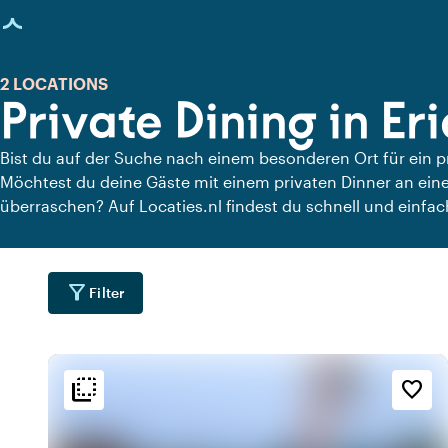
eite geladen
2 LOCATIONS
Private Dining in Er
Bist du auf der Suche nach einem besonderen Ort für ein 
Möchtest du deine Gäste mit einem privaten Dinner an einem
überraschen? Auf Locaties.nl findest du schnell und einfach
denen du in aller Ruhe dinieren kannst. Schau dir alle priva
köstliches privates Dinner an.
filter_alt
Filter
flip_to_back
flip_to_back
Lage
Ambiente und Ästhetik
Erreichbarkeit und Lag
favorite_border
forest
info
inf
t
Bunt
Im Wald
emoji_nature
history
par
d
Vintage
Im Park