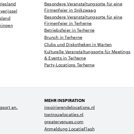
riesland
Besondere Veranstaltungsorte für eine
Firmenfeier in Snikzwaag
verijssel
Besondere Veranstaltungsorte für eine
sland
Firmenfeier in Terherne
ningen
Betriebsfeier in Terherne
Brunch in Terherne
Clubs und Diskotheken in Warten
Kulturelle Veranstaltungsorte für Meetings
& Events in Terherne
Party-Locations Terherne
MEHR INSPIRATION
gsort an.
inspirierendelocations.nl
toptrouwlocaties.nl
greatervenues.com
Anmeldung LocatieFlash