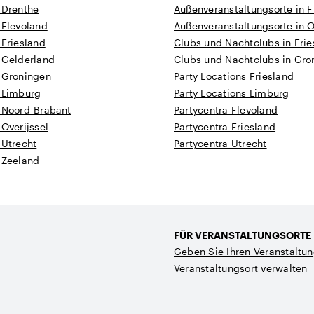
 Drenthe
Außenveranstaltungsorte in F
 Flevoland
Außenveranstaltungsorte in O
 Friesland
Clubs und Nachtclubs in Frie
 Gelderland
Clubs und Nachtclubs in Gro
n Groningen
Party Locations Friesland
n Limburg
Party Locations Limburg
n Noord-Brabant
Partycentra Flevoland
 Overijssel
Partycentra Friesland
 Utrecht
Partycentra Utrecht
 Zeeland
FÜR VERANSTALTUNGSORTE
Geben Sie Ihren Veranstaltun
Veranstaltungsort verwalten