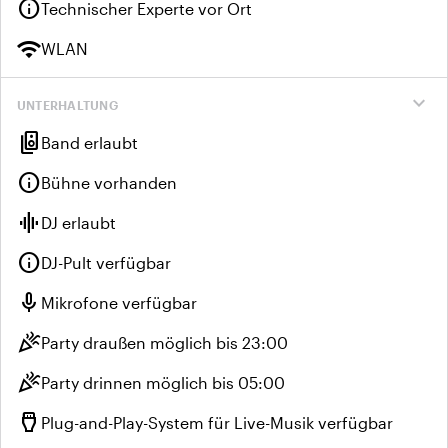
info
Technischer Experte vor Ort
wifi
WLAN
expand_more
UNTERHALTUNG
speaker_group
Band erlaubt
info
Bühne vorhanden
graphic_eq
DJ erlaubt
info
DJ-Pult verfügbar
mic
Mikrofone verfügbar
celebration
Party draußen möglich bis 23:00
celebration
Party drinnen möglich bis 05:00
settings_input_hdmi
Plug-and-Play-System für Live-Musik verfügbar