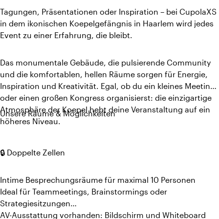
Tagungen, Präsentationen oder Inspiration – bei CupolaXS
in dem ikonischen Koepelgefängnis in Haarlem wird jedes
Event zu einer Erfahrung, die bleibt.
Das monumentale Gebäude, die pulsierende Community
und die komfortablen, hellen Räume sorgen für Energie,
Inspiration und Kreativität. Egal, ob du ein kleines Meeting
oder einen großen Kongress organisierst: die einzigartige
Atmosphäre der Koepel hebt deine Veranstaltung auf ein
Unsere Räume & Möglichkeiten
höheres Niveau.
🔒 Doppelte Zellen
Intime Besprechungsräume für maximal 10 Personen
Ideal für Teammeetings, Brainstormings oder
Strategiesitzungen
AV-Ausstattung vorhanden: Bildschirm und Whiteboard