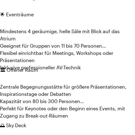
🌟 Eventräume
Mindestens 4 geräumige, helle Säle mit Blick auf das
Atrium
Geeignet für Gruppen von 11 bis 70 Personen
Flexibel einrichtbar für Meetings, Workshops oder
Präsentationen
Inklusive professioneller AV-Technik
🏛️ Offener Raum
Zentrale Begegnungsstätte für größere Präsentationen,
Inspirationstage oder Debatten
Kapazität von 80 bis 300 Personen
Perfekt für Keynotes oder den Beginn eines Events, mit
Zugang zu Break-out-Räumen
🌅 Sky Deck