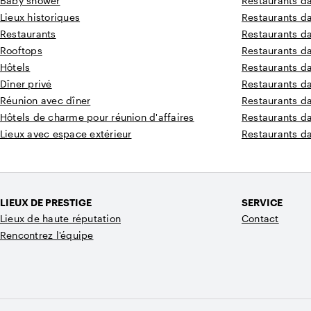
Baby shower
Restaurants d
Lieux historiques
Restaurants d
Restaurants
Restaurants d
Rooftops
Restaurants d
Hôtels
Restaurants d
Dîner privé
Restaurants d
Réunion avec dîner
Restaurants d
Hôtels de charme pour réunion d'affaires
Restaurants d
Lieux avec espace extérieur
Restaurants d
LIEUX DE PRESTIGE
SERVICE
Lieux de haute réputation
Contact
Rencontrez l'équipe