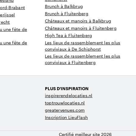
iesland
Brunch à Balkbrug
oord-Brabant
Brunch à Fluitenberg
rijssel
Châteaux et manoirs à Balkbrug
recht
Châteaux et manoirs à Fluitenberg
u une fête de
High Tea à Fluitenberg
u une fête de
Les lieux de rassemblement les plus
conviviaux à De Schiphorst
Les lieux de rassemblement les plus
conviviaux à Fluitenberg
PLUS D'INSPIRATION
inspirerendelocaties.nl
toptrouwlocaties.nl
greatervenues.com
Inscription LieuFlash
Certifié meilleur site 2026