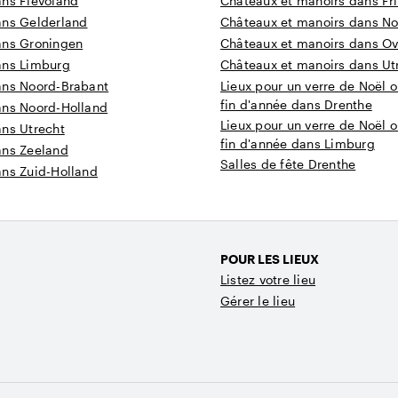
ans Flevoland
Châteaux et manoirs dans Fr
ans Gelderland
Châteaux et manoirs dans N
ans Groningen
Châteaux et manoirs dans Ove
ans Limburg
Châteaux et manoirs dans Ut
ans Noord-Brabant
Lieux pour un verre de Noël o
fin d'année dans Drenthe
ans Noord-Holland
Lieux pour un verre de Noël o
ans Utrecht
fin d'année dans Limburg
ans Zeeland
Salles de fête Drenthe
ans Zuid-Holland
POUR LES LIEUX
Listez votre lieu
Gérer le lieu