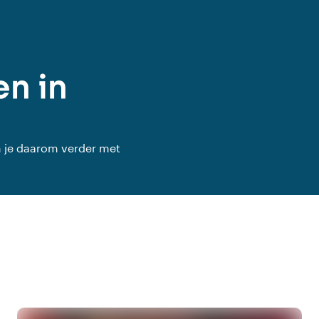
n in
n je daarom verder met