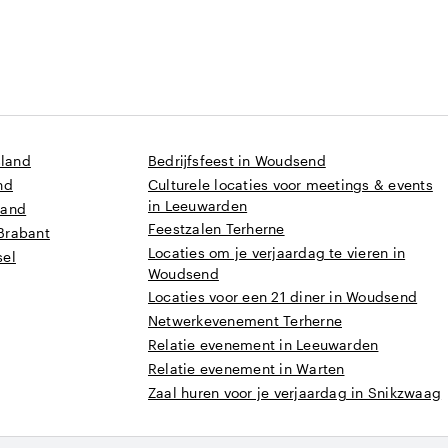
sland
Bedrijfsfeest in Woudsend
nd
Culturele locaties voor meetings & events
in Leeuwarden
land
Feestzalen Terherne
Brabant
Locaties om je verjaardag te vieren in
sel
Woudsend
Locaties voor een 21 diner in Woudsend
Netwerkevenement Terherne
Relatie evenement in Leeuwarden
Relatie evenement in Warten
Zaal huren voor je verjaardag in Snikzwaag