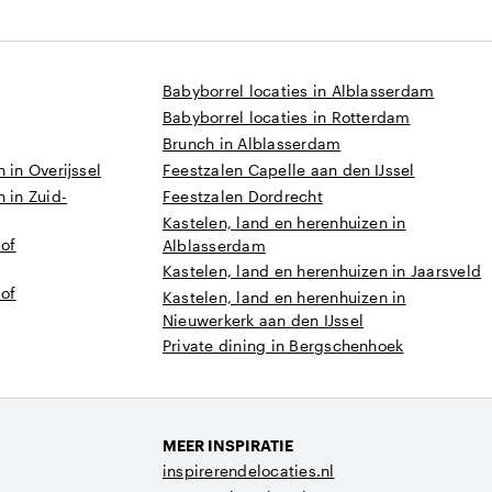
Babyborrel locaties in Alblasserdam
Babyborrel locaties in Rotterdam
Brunch in Alblasserdam
 in Overijssel
Feestzalen Capelle aan den IJssel
 in Zuid-
Feestzalen Dordrecht
Kastelen, land en herenhuizen in
 of
Alblasserdam
Kastelen, land en herenhuizen in Jaarsveld
 of
Kastelen, land en herenhuizen in
Nieuwerkerk aan den IJssel
Private dining in Bergschenhoek
MEER INSPIRATIE
inspirerendelocaties.nl