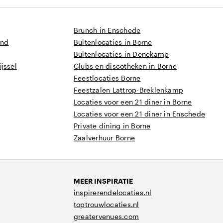
Brunch in Enschede
and
Buitenlocaties in Borne
Buitenlocaties in Denekamp
jssel
Clubs en discotheken in Borne
Feestlocaties Borne
Feestzalen Lattrop-Breklenkamp
Locaties voor een 21 diner in Borne
Locaties voor een 21 diner in Enschede
Private dining in Borne
Zaalverhuur Borne
MEER INSPIRATIE
inspirerendelocaties.nl
toptrouwlocaties.nl
greatervenues.com